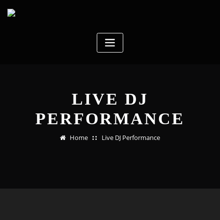
Skip
to
content
LIVE DJ
PERFORMANCE
Home
Live DJ Performance