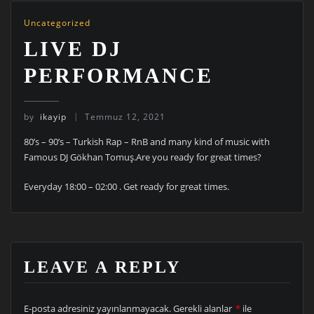
Uncategorized
LIVE DJ
PERFORMANCE
by
ikayip
Temmuz 12, 2021
80’s – 90’s – Turkish Rap – RnB and many kind of music with
Famous DJ Gökhan Tomuş.Are you ready for great times?
Everyday 18:00 – 02:00 . Get ready for great times.
LEAVE A REPLY
E-posta adresiniz yayınlanmayacak.
Gerekli alanlar
*
ile